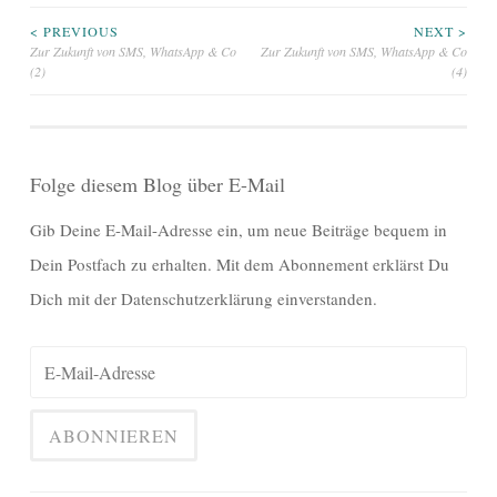
Beitragsnavigation
< PREVIOUS
NEXT >
Zur Zukunft von SMS, WhatsApp & Co
Zur Zukunft von SMS, WhatsApp & Co
(2)
(4)
Folge diesem Blog über E-Mail
Gib Deine E-Mail-Adresse ein, um neue Beiträge bequem in
Dein Postfach zu erhalten. Mit dem Abonnement erklärst Du
Dich mit der Datenschutzerklärung einverstanden.