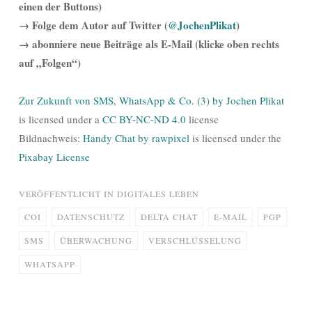
einen der Buttons)
→ Folge dem Autor auf Twitter (
@JochenPlikat
)
→ abonniere neue Beiträge als E-Mail (klicke oben rechts
auf „Folgen“)
Zur Zukunft von SMS, WhatsApp & Co. (3) by Jochen Plikat
is licensed under a
CC BY-NC-ND 4.0
license
Bildnachweis:
Handy Chat by rawpixel
is licensed under the
Pixabay License
VERÖFFENTLICHT IN
DIGITALES LEBEN
COI
DATENSCHUTZ
DELTA CHAT
E-MAIL
PGP
SMS
ÜBERWACHUNG
VERSCHLÜSSELUNG
WHATSAPP