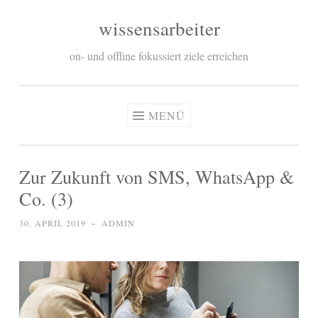
wissensarbeiter
Zum
Inhalt
on- und offline fokussiert ziele erreichen
springen
MENÜ
Zur Zukunft von SMS, WhatsApp &
Co. (3)
30. APRIL 2019
~
ADMIN