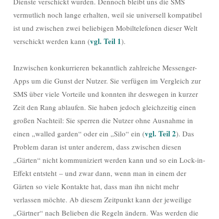
Dienste verschickt wurden. Dennoch bleibt uns die SMS
vermutlich noch lange erhalten, weil sie universell kompatibel
ist und zwischen zwei beliebigen Mobiltelefonen dieser Welt
vgl. Teil 1
verschickt werden kann (
).
Inzwischen konkurrieren bekanntlich zahlreiche Messenger-
Apps um die Gunst der Nutzer. Sie verfügen im Vergleich zur
SMS über viele Vorteile und konnten ihr deswegen in kurzer
Zeit den Rang ablaufen. Sie haben jedoch gleichzeitig einen
großen Nachteil: Sie sperren die Nutzer ohne Ausnahme in
vgl. Teil 2
einen „walled garden“ oder ein „Silo“ ein (
). Das
Problem daran ist unter anderem, dass zwischen diesen
„Gärten“ nicht kommuniziert werden kann und so ein Lock-in-
Effekt entsteht – und zwar dann, wenn man in einem der
Gärten so viele Kontakte hat, dass man ihn nicht mehr
verlassen möchte. Ab diesem Zeitpunkt kann der jeweilige
„Gärtner“ nach Belieben die Regeln ändern. Was werden die