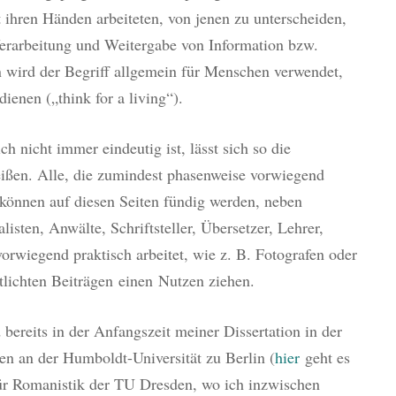
 ihren Händen arbeiteten, von jenen zu unterscheiden,
Verarbeitung und Weitergabe von Information bzw.
 wird der Begriff allgemein für Menschen verwendet,
ienen („think for a living“).
 nicht immer eindeutig ist, lässt sich so die
ißen. Alle, die zumindest phasenweise vorwiegend
 können auf diesen Seiten fündig werden, neben
isten, Anwälte, Schriftsteller, Übersetzer, Lehrer,
orwiegend praktisch arbeitet, wie z. B. Fotografen oder
tlichten Beiträgen einen Nutzen ziehen.
bereits in der Anfangszeit meiner Dissertation in der
n an der Humboldt-Universität zu Berlin (
hier
geht es
für Romanistik der TU Dresden, wo ich inzwischen