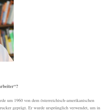
arbeiter“?
de um 1960 von dem österreichisch-amerikanischen
ucker geprägt. Er wurde ursprünglich verwendet, um in