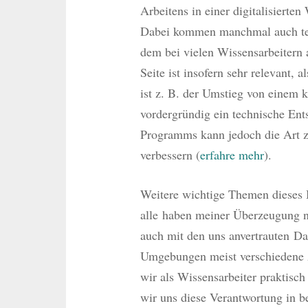
Arbeitens in einer digitalisierte
Dabei kommen manchmal auch tech
dem bei vielen Wissensarbeitern 
Seite ist insofern sehr relevant, a
ist z. B. der Umstieg von einem 
vordergründig ein technische Ent
Programms kann jedoch die Art zu
verbessern (
erfahre mehr
).
Weitere wichtige Themen dieses 
alle haben meiner Überzeugung n
auch mit den uns anvertrauten D
Umgebungen meist verschiedene 
wir als Wissensarbeiter praktisch 
wir uns diese Verantwortung in 