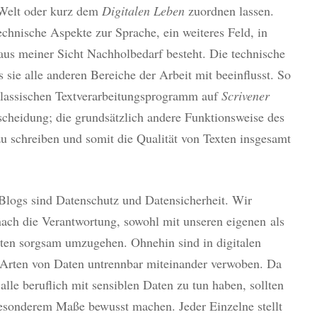
n Welt oder kurz dem
Digitalen Leben
zuordnen lassen.
nische Aspekte zur Sprache, ein weiteres Feld, in
aus meiner Sicht Nachholbedarf besteht. Die technische
ls sie alle anderen Bereiche der Arbeit mit beeinflusst. So
klassischen Textverarbeitungsprogramm auf
Scrivener
scheidung; die grundsätzlich andere Funktionsweise des
 schreiben und somit die Qualität von Texten insgesamt
Blogs sind Datenschutz und Datensicherheit. Wir
ach die Verantwortung, sowohl mit unseren eigenen als
aten sorgsam umzugehen. Ohnehin sind in digitalen
Arten von Daten untrennbar miteinander verwoben. Da
alle beruflich mit sensiblen Daten zu tun haben, sollten
besonderem Maße bewusst machen. Jeder Einzelne stellt