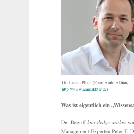
Dr. Jochen Plikat (Foto: Amin Akhtar,
http://www.aminakhtar.de
)
Was ist eigentlich ein „Wissens
Der Begriff
knowledge worker
wur
Management-Experten Peter F. Dr