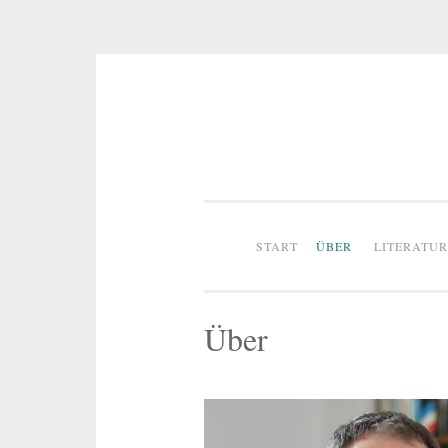
Zum
Inhalt
springen
START
ÜBER
LITERATU
Über