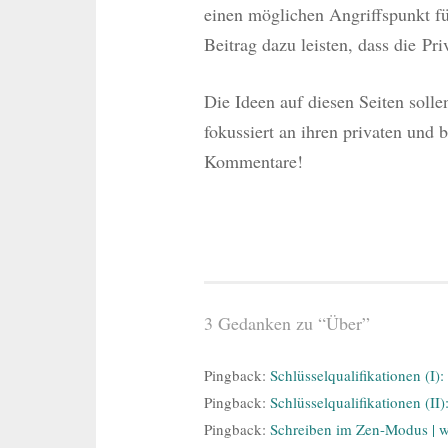
einen möglichen Angriffspunkt fü
Beitrag dazu leisten, dass die Pri
Die Ideen auf diesen Seiten solle
fokussiert an ihren privaten und 
Kommentare!
3 Gedanken zu “
Über
”
Pingback:
Schlüsselqualifikationen (I)
Pingback:
Schlüsselqualifikationen (II
Pingback:
Schreiben im Zen-Modus | wi