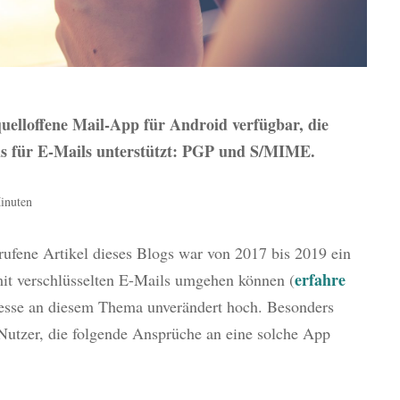
quelloffene Mail-App für Android verfügbar, die
ds für E-Mails unterstützt: PGP und S/MIME.
Minuten
rufene Artikel dieses Blogs war von 2017 bis 2019 ein
erfahre
mit verschlüsselten E-Mails umgehen können (
eresse an diesem Thema unverändert hoch. Besonders
r Nutzer, die folgende Ansprüche an eine solche App