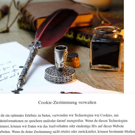
Cookie-Zustimmung verwalten
dir ein optimales Erlebnis zu bieten, verwenden wir Technologien wie Cookies, um
äteinformationen zu speichern und/oder darauf zuzugreifen. Wenn du diesen Technologien
timmst, können wir Daten wie das Surfverhalten oder eindeutige IDs auf dieser Website
arbeiten. Wenn du deine Zustimmung nicht erteilst oder zurückziehst, können bestimmte Merkm