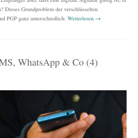
? Dieses Grundproblem der verschlüsselten
d PGP ganz unterschiedlich:
Weiterlesen
→
SMS, WhatsApp & Co (4)