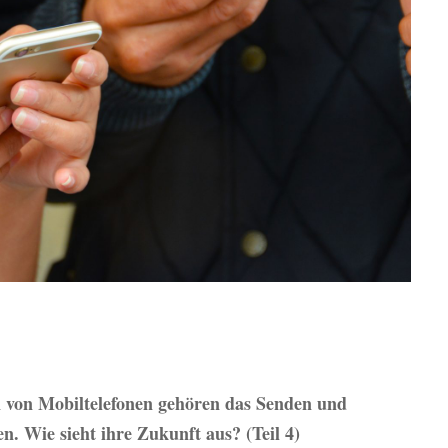
n von Mobiltelefonen gehören das Senden und
 Wie sieht ihre Zukunft aus? (Teil 4)