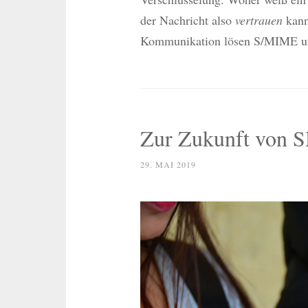
der Nachricht also
vertrauen
kann
Kommunikation lösen S/MIME un
Zur Zukunft von 
29. MAI 2019