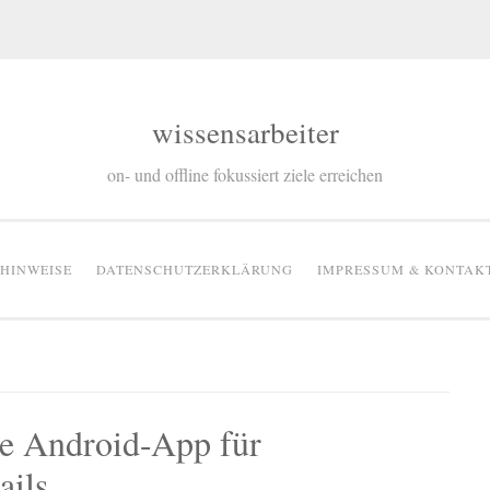
wissensarbeiter
on- und offline fokussiert ziele erreichen
RHINWEISE
DATENSCHUTZERKLÄRUNG
IMPRESSUM & KONTAK
te Android-App für
ails