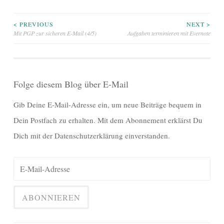
Beitragsnavigation
< PREVIOUS
NEXT >
Mit PGP zur sicheren E-Mail (4/5)
Aufgaben terminieren mit Evernote
Folge diesem Blog über E-Mail
Gib Deine E-Mail-Adresse ein, um neue Beiträge bequem in
Dein Postfach zu erhalten. Mit dem Abonnement erklärst Du
Dich mit der Datenschutzerklärung einverstanden.