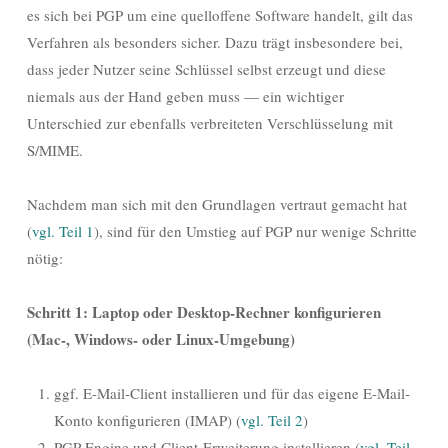
es sich bei PGP um eine quelloffene Software handelt, gilt das
Verfahren als besonders sicher. Dazu trägt insbesondere bei,
dass jeder Nutzer seine Schlüssel selbst erzeugt und diese
niemals aus der Hand geben muss — ein wichtiger
Unterschied zur ebenfalls verbreiteten Verschlüsselung mit
S/MIME.
Nachdem man sich mit den Grundlagen vertraut gemacht hat
(
vgl. Teil 1
), sind für den Umstieg auf PGP nur wenige Schritte
nötig:
Schritt 1: Laptop oder Desktop-Rechner konfigurieren
(Mac-, Windows- oder Linux-Umgebung)
ggf. E-Mail-Client installieren und für das eigene E-Mail-
Konto konfigurieren (IMAP) (
vgl. Teil 2
)
PGP-Engine und Client-Erweiterung installieren (
vgl. Teil