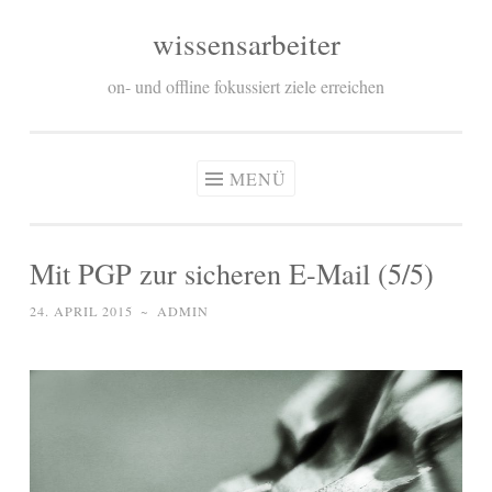
wissensarbeiter
Zum
Inhalt
on- und offline fokussiert ziele erreichen
springen
MENÜ
Mit PGP zur sicheren E-Mail (5/5)
24. APRIL 2015
~
ADMIN