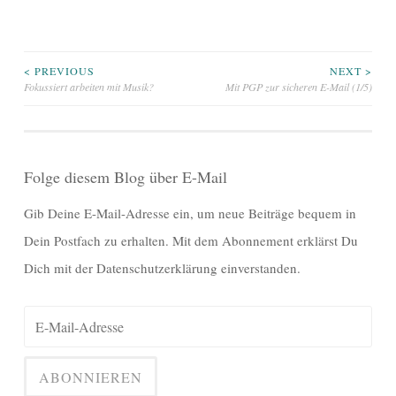
Beitragsnavigation
< PREVIOUS
NEXT >
Fokussiert arbeiten mit Musik?
Mit PGP zur sicheren E-Mail (1/5)
Folge diesem Blog über E-Mail
Gib Deine E-Mail-Adresse ein, um neue Beiträge bequem in
Dein Postfach zu erhalten. Mit dem Abonnement erklärst Du
Dich mit der Datenschutzerklärung einverstanden.