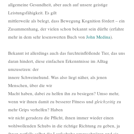
allgemeine Gesundheit, aber auch auf unsere geistige
Leistungsfähigkeit. Es gilt
mittlerweile als belegt, dass Bewegung Kognition fördert – ein
Zusammenhang, der vielen schon bekannt sein dürfte (erfahre
mehr in dem sehr lesenswerten Buch von
John Medina
).
Bekannt ist allerdings auch das furchteinflößende Tier, das uns
daran hindert, diese einfachen Erkenntnisse im Alltag
umzusetzen: der
innere Schweinehund. Was also liegt näher, als jenen
Menschen, über die wir
Macht haben, dabei zu helfen ihn zu besiegen? Umso mehr,
wenn wir ihnen damit zu besserer Fitness und
gleichzeitig
zu
mehr Grips verhelfen? Haben
wir nicht geradezu die Pflicht, ihnen immer wieder einen
wohlwollenden Schubs in die richtige Richtung zu geben, ja
ihnen notfalls selbst die Laufschuhe umzuschnüren und sie