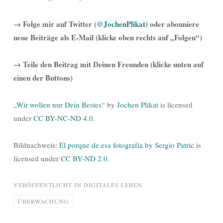
→ Folge mir auf Twitter (
@JochenPlikat
) oder abonniere
neue Beiträge als E-Mail (klicke oben rechts auf „Folgen“)
→ Teile den Beitrag mit Deinen Freunden (klicke unten auf
einen der Buttons)
„Wir wollen nur Dein Bestes“
by
Jochen Plikat
is licensed
under
CC BY-NC-ND 4.0
.
Bildnachweis:
El porque de esa fotografía by Sergio Patric
is
licensed under
CC BY-ND 2.0
.
VERÖFFENTLICHT IN
DIGITALES LEBEN
ÜBERWACHUNG