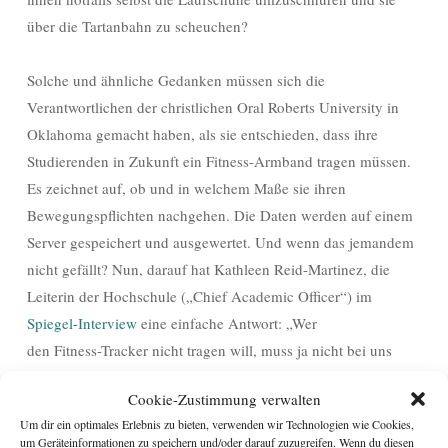
über die Tartanbahn zu scheuchen?
Solche und ähnliche Gedanken müssen sich die
Verantwortlichen der christlichen Oral Roberts University in
Oklahoma gemacht haben, als sie entschieden, dass ihre
Studierenden in Zukunft ein Fitness-Armband tragen müssen.
Es zeichnet auf, ob und in welchem Maße sie ihren
Bewegungspflichten nachgehen. Die Daten werden auf einem
Server gespeichert und ausgewertet. Und wenn das jemandem
nicht gefällt? Nun, darauf hat Kathleen Reid-Martinez, die
Leiterin der Hochschule („Chief Academic Officer“) im
Spiegel-Interview
eine einfache Antwort: „Wer
den Fitness-Tracker nicht tragen will, muss ja nicht bei uns
studieren.“
Cookie-Zustimmung verwalten
Um dir ein optimales Erlebnis zu bieten, verwenden wir Technologien wie Cookies,
Das Beispiel zeigt, dass die zunehmende Durchdringung
um Geräteinformationen zu speichern und/oder darauf zuzugreifen. Wenn du diesen