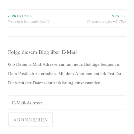
Beitragsnavigation
< PREVIOUS
NEXT >
Wann hast Du „make time“?
Unerkannt surfen mit Cliqz
Folge diesem Blog über E-Mail
Gib Deine E-Mail-Adresse ein, um neue Beiträge bequem in
Dein Postfach zu erhalten. Mit dem Abonnement erklärst Du
Dich mit der Datenschutzerklärung einverstanden.