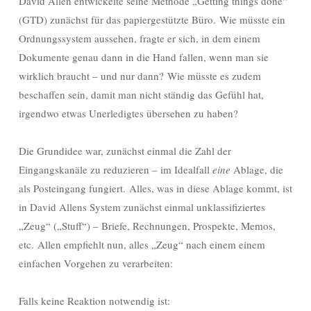
David Allen entwickelte seine Methode „Getting things done“
(GTD) zunächst für das papiergestützte Büro. Wie müsste ein
Ordnungssystem aussehen, fragte er sich, in dem einem
Dokumente genau dann in die Hand fallen, wenn man sie
wirklich braucht – und nur dann? Wie müsste es zudem
beschaffen sein, damit man nicht ständig das Gefühl hat,
irgendwo etwas Unerledigtes übersehen zu haben?
Die Grundidee war, zunächst einmal die Zahl der
Eingangskanäle zu reduzieren – im Idealfall
eine
Ablage, die
als Posteingang fungiert. Alles, was in diese Ablage kommt, ist
in David Allens System zunächst einmal unklassifiziertes
„Zeug“ („Stuff“) – Briefe, Rechnungen, Prospekte, Memos,
etc. Allen empfiehlt nun, alles „Zeug“ nach einem einem
einfachen Vorgehen zu verarbeiten:
Falls keine Reaktion notwendig ist: