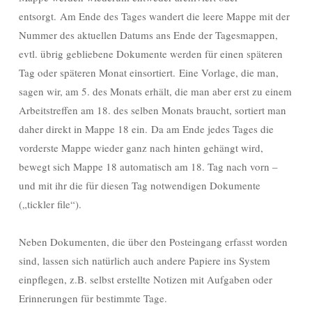
entsorgt. Am Ende des Tages wandert die leere Mappe mit der
Nummer des aktuellen Datums ans Ende der Tagesmappen,
evtl. übrig gebliebene Dokumente werden für einen späteren
Tag oder späteren Monat einsortiert. Eine Vorlage, die man,
sagen wir, am 5. des Monats erhält, die man aber erst zu einem
Arbeitstreffen am 18. des selben Monats braucht, sortiert man
daher direkt in Mappe 18 ein. Da am Ende jedes Tages die
vorderste Mappe wieder ganz nach hinten gehängt wird,
bewegt sich Mappe 18 automatisch am 18. Tag nach vorn –
und mit ihr die für diesen Tag notwendigen Dokumente
(„tickler file“).
Neben Dokumenten, die über den Posteingang erfasst worden
sind, lassen sich natürlich auch andere Papiere ins System
einpflegen, z.B. selbst erstellte Notizen mit Aufgaben oder
Erinnerungen für bestimmte Tage.