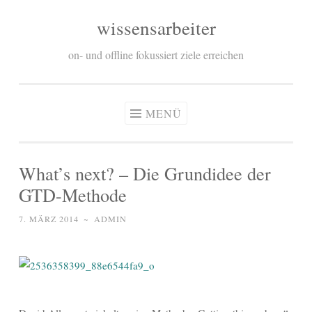
wissensarbeiter
Zum
Inhalt
on- und offline fokussiert ziele erreichen
springen
MENÜ
What’s next? – Die Grundidee der
GTD-Methode
7. MÄRZ 2014
~
ADMIN