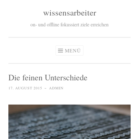
wissensarbeiter
Zum
Inhalt
on- und offline fokussiert ziele erreichen
springen
MENÜ
Die feinen Unterschiede
17. AUGUST 2015
~
ADMIN