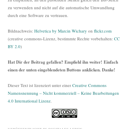
zu verwenden und nicht auf die automatische Umwandlung
durch eine Software zu vertrauen.
Bildnachweis:
Helvetica by Marcin Wichary
on
flickr.com
(creative commons-Lizenz, bestimmte Rechte vorbehalten:
CC
BY 2.0
)
Hat Dir der Beitrag gefallen? Empfiehl ihn weiter! Einfach
einen der unten eingeblendeten Buttons anklicken. Danke!
Dieser Text ist lizenziert unter einer
Creative Commons
Namensnennung – Nicht kommerziell – Keine Bearbeitungen
4.0 International Lizenz
.
VERÖFFENTLICHT IN
DIGITALES LEBEN