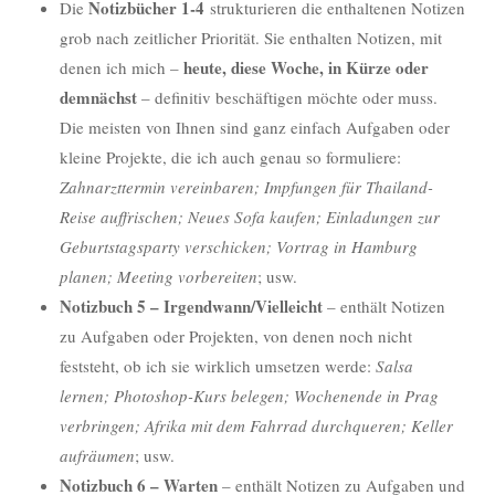
Notizbücher 1-4
Die
strukturieren die enthaltenen Notizen
grob nach zeitlicher Priorität. Sie enthalten Notizen, mit
heute, diese Woche, in Kürze oder
denen ich mich –
demnächst
– definitiv beschäftigen möchte oder muss.
Die meisten von Ihnen sind ganz einfach Aufgaben oder
kleine Projekte, die ich auch genau so formuliere:
Zahnarzttermin vereinbaren; Impfungen für Thailand-
Reise auffrischen; Neues Sofa kaufen; Einladungen zur
Geburtstagsparty verschicken; Vortrag in Hamburg
planen; Meeting vorbereiten
; usw.
Notizbuch 5 – Irgendwann/Vielleicht
– enthält Notizen
zu Aufgaben oder Projekten, von denen noch nicht
feststeht, ob ich sie wirklich umsetzen werde:
Salsa
lernen; Photoshop-Kurs belegen; Wochenende in Prag
verbringen; Afrika mit dem Fahrrad durchqueren; Keller
aufräumen
; usw.
Notizbuch 6 – Warten
– enthält Notizen zu Aufgaben und