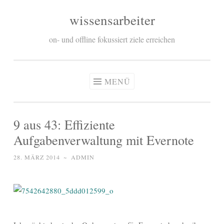
wissensarbeiter
Zum
Inhalt
on- und offline fokussiert ziele erreichen
springen
MENÜ
9 aus 43: Effiziente
Aufgabenverwaltung mit Evernote
28. MÄRZ 2014
~
ADMIN