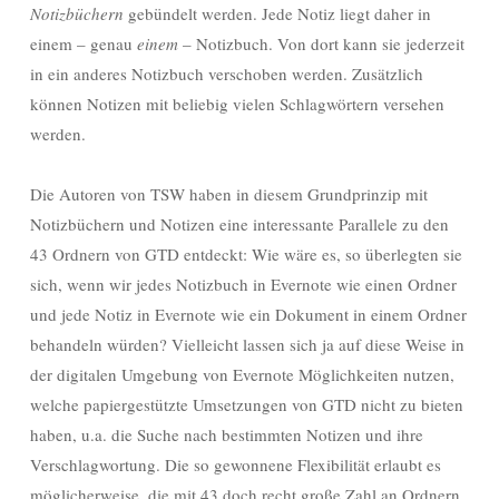
Notizbüchern
gebündelt werden. Jede Notiz liegt daher in
einem – genau
einem
– Notizbuch. Von dort kann sie jederzeit
in ein anderes Notizbuch verschoben werden. Zusätzlich
können Notizen mit beliebig vielen Schlagwörtern versehen
werden.
Die Autoren von TSW haben in diesem Grundprinzip mit
Notizbüchern und Notizen eine interessante Parallele zu den
43 Ordnern von GTD entdeckt: Wie wäre es, so überlegten sie
sich, wenn wir jedes Notizbuch in Evernote wie einen Ordner
und jede Notiz in Evernote wie ein Dokument in einem Ordner
behandeln würden? Vielleicht lassen sich ja auf diese Weise in
der digitalen Umgebung von Evernote Möglichkeiten nutzen,
welche papiergestützte Umsetzungen von GTD nicht zu bieten
haben, u.a. die Suche nach bestimmten Notizen und ihre
Verschlagwortung. Die so gewonnene Flexibilität erlaubt es
möglicherweise, die mit 43 doch recht große Zahl an Ordnern