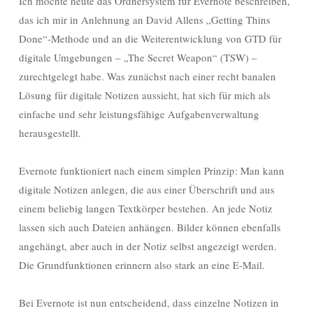
Ich möchte heute das Ordnersystem für Evernote beschreiben,
das ich mir in Anlehnung an David Allens „Getting Thins
Done“-Methode und an die Weiterentwicklung von GTD für
digitale Umgebungen – „The Secret Weapon“ (TSW) –
zurechtgelegt habe. Was zunächst nach einer recht banalen
Lösung für digitale Notizen aussieht, hat sich für mich als
einfache und sehr leistungsfähige Aufgabenverwaltung
herausgestellt.
Evernote funktioniert nach einem simplen Prinzip:
Man kann
digitale Notizen anlegen, die aus einer Überschrift und aus
einem beliebig langen Textkörper bestehen. An jede Notiz
lassen sich auch Dateien anhängen. Bilder können ebenfalls
angehängt, aber auch in der Notiz selbst angezeigt werden.
Die Grundfunktionen erinnern also stark an eine E-Mail.
Bei Evernote ist nun entscheidend, dass einzelne Notizen in