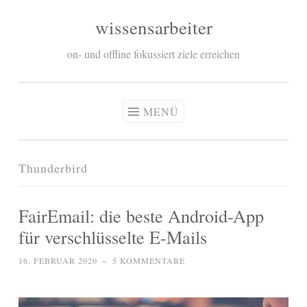
wissensarbeiter
Zum
Inhalt
on- und offline fokussiert ziele erreichen
springen
MENÜ
Thunderbird
FairEmail: die beste Android-App
für verschlüsselte E-Mails
16. FEBRUAR 2020
~
5 KOMMENTARE