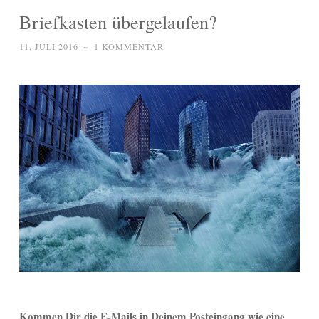
Briefkasten übergelaufen?
11. JULI 2016
~
1 KOMMENTAR
Kommen Dir die E-Mails in Deinem Posteingang wie eine