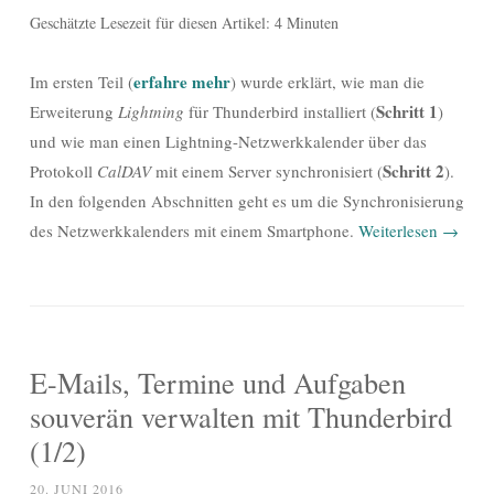
Geschätzte Lesezeit für diesen Artikel: 4 Minuten
erfahre mehr
Im ersten Teil (
) wurde erklärt, wie man die
Schritt 1
Erweiterung
Lightning
für Thunderbird installiert (
)
und wie man einen Lightning-Netzwerkkalender über das
Schritt 2
Protokoll
CalDAV
mit einem Server synchronisiert (
).
In den folgenden Abschnitten geht es um die Synchronisierung
des Netzwerkkalenders mit einem Smartphone.
Weiterlesen
→
E-Mails, Termine und Aufgaben
souverän verwalten mit Thunderbird
(1/2)
20. JUNI 2016