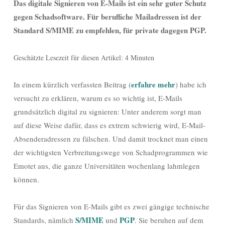
Das digitale Signieren von E-Mails ist ein sehr guter Schutz
gegen Schadsoftware. Für berufliche Mailadressen ist der
Standard S/MIME zu empfehlen, für private dagegen PGP.
Geschätzte Lesezeit für diesen Artikel: 4 Minuten
erfahre mehr
In einem kürzlich verfassten Beitrag (
) habe ich
versucht zu erklären, warum es so wichtig ist, E-Mails
grundsätzlich digital zu signieren: Unter anderem sorgt man
auf diese Weise dafür, dass es extrem schwierig wird, E-Mail-
Absenderadressen zu fälschen. Und damit trocknet man einen
der wichtigsten Verbreitungswege von Schadprogrammen wie
Emotet aus, die ganze Universitäten wochenlang lahmlegen
können.
Für das Signieren von E-Mails gibt es zwei gängige technische
S/MIME
PGP
Standards, nämlich
und
. Sie beruhen auf dem