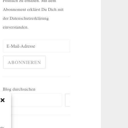
Postfach zu erhalten. Mit dem
Abonnement erklärst Du Dich mit
der Datenschutzerklärung
einverstanden.
Blog durchsuchen
SUCHEN
ale