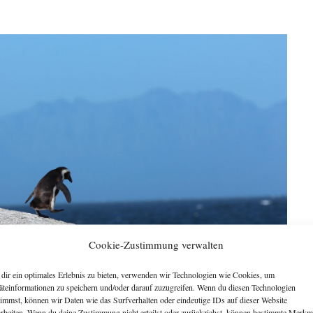
Cookie-Zustimmung verwalten
dir ein optimales Erlebnis zu bieten, verwenden wir Technologien wie Cookies, um
äteinformationen zu speichern und/oder darauf zuzugreifen. Wenn du diesen Technologien
timmst, können wir Daten wie das Surfverhalten oder eindeutige IDs auf dieser Website
arbeiten. Wenn du deine Zustimmung nicht erteilst oder zurückziehst, können bestimmte Merkm