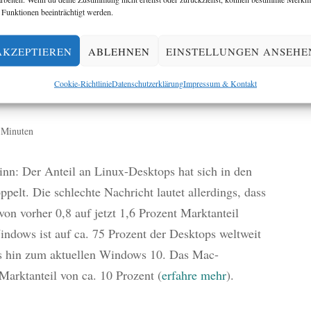
 Funktionen beeinträchtigt werden.
AKZEPTIEREN
ABLEHNEN
EINSTELLUNGEN ANSEHE
 dafür sorgt, dass Linux-Desktops weiterhin keine
Cookie-Richtlinie
Datenschutzerklärung
Impressum & Kontakt
7 Minuten
inn: Der Anteil an Linux-Desktops hat sich in den
ppelt. Die schlechte Nachricht lautet allerdings, dass
von vorher 0,8 auf jetzt 1,6 Prozent Marktanteil
indows ist auf ca. 75 Prozent der Desktops weltweit
bis hin zum aktuellen Windows 10. Das Mac-
arktanteil von ca. 10 Prozent (
erfahre mehr
).