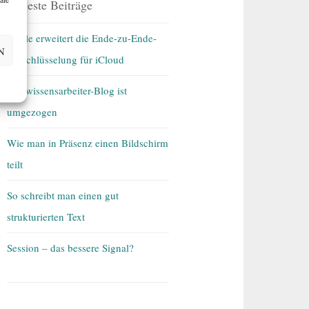
Neueste Beiträge
Apple erweitert die Ende-zu-Ende-
N
Verschlüsselung für iCloud
Der wissensarbeiter-Blog ist
umgezogen
Wie man in Präsenz einen Bildschirm
teilt
So schreibt man einen gut
strukturierten Text
Session – das bessere Signal?