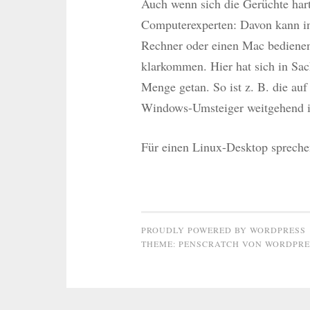
Auch wenn sich die Gerüchte hart
Computerexperten: Davon kann i
Rechner oder einen Mac bedienen
klarkommen. Hier hat sich in Sac
Menge getan. So ist z. B. die au
Windows-Umsteiger weitgehend in
Für einen Linux-Desktop sprech
PROUDLY POWERED BY WORDPRESS
THEME: PENSCRATCH VON
WORDPRE