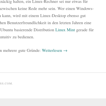
näckig halten, ein Linux-Rechner sei nur etwas für
nzwischen keine Rede mehr sein. Wer einen Windows-
 kann, wird mit einem Linux-Desktop ebenso gut
hen Benutzerfreundlichkeit in den letzten Jahren eine
f Ubuntu basierende Distribution
Linux Mint
gerade für
tuitiv zu bedienen.
en mehrere gute Gründe:
Weiterlesen
→
SS.COM
.