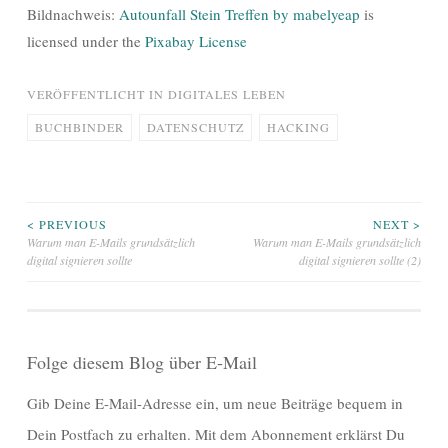
Bildnachweis:
Autounfall Stein Treffen by mabelyeap
is
licensed under the
Pixabay License
VERÖFFENTLICHT IN
DIGITALES LEBEN
BUCHBINDER
DATENSCHUTZ
HACKING
Beitragsnavigation
< PREVIOUS
NEXT >
Warum man E-Mails grundsätzlich
Warum man E-Mails grundsätzlich
digital signieren sollte
digital signieren sollte (2)
Folge diesem Blog über E-Mail
Gib Deine E-Mail-Adresse ein, um neue Beiträge bequem in
Dein Postfach zu erhalten. Mit dem Abonnement erklärst Du