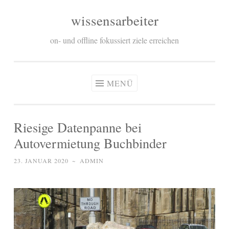
wissensarbeiter
Zum
Inhalt
on- und offline fokussiert ziele erreichen
springen
MENÜ
Riesige Datenpanne bei
Autovermietung Buchbinder
23. JANUAR 2020
~
ADMIN