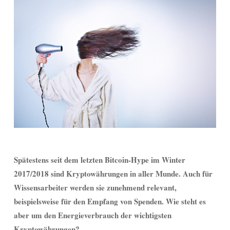
Spätestens seit dem letzten Bitcoin-Hype im Winter
2017/2018 sind Kryptowährungen in aller Munde. Auch für
Wissensarbeiter werden sie zunehmend relevant,
beispielsweise für den Empfang von Spenden. Wie steht es
aber um den Energieverbrauch der wichtigsten
Kryptowährungen?