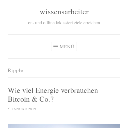
wissensarbeiter
Zum
Inhalt
on- und offline fokussiert ziele erreichen
springen
MENÜ
Ripple
Wie viel Energie verbrauchen
Bitcoin & Co.?
5. JANUAR 2019