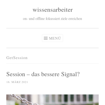
wissensarbeiter
Zum
Inhalt
on- und offline fokussiert ziele erreichen
springen
MENÜ
GetSession
Session – das bessere Signal?
16. MÄRZ 2021