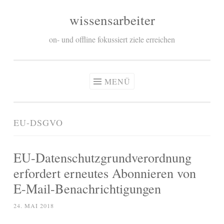
wissensarbeiter
Zum
Inhalt
on- und offline fokussiert ziele erreichen
springen
MENÜ
EU-DSGVO
EU-Datenschutzgrundverordnung
erfordert erneutes Abonnieren von
E-Mail-Benachrichtigungen
24. MAI 2018